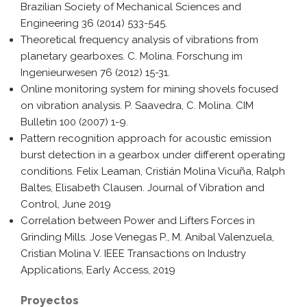
Brazilian Society of Mechanical Sciences and
Engineering 36 (2014) 533-545.
Theoretical frequency analysis of vibrations from
planetary gearboxes. C. Molina. Forschung im
Ingenieurwesen 76 (2012) 15-31.
Online monitoring system for mining shovels focused
on vibration analysis. P. Saavedra, C. Molina. CIM
Bulletin 100 (2007) 1-9.
Pattern recognition approach for acoustic emission
burst detection in a gearbox under different operating
conditions. Felix Leaman, Cristián Molina Vicuña, Ralph
Baltes, Elisabeth Clausen. Journal of Vibration and
Control, June 2019
Correlation between Power and Lifters Forces in
Grinding Mills. Jose Venegas P., M. Anibal Valenzuela,
Cristian Molina V. IEEE Transactions on Industry
Applications, Early Access, 2019
Proyectos