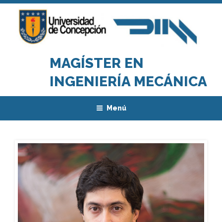
Saltar
al
contenido
MAGÍSTER EN
INGENIERÍA MECÁNICA
Menú