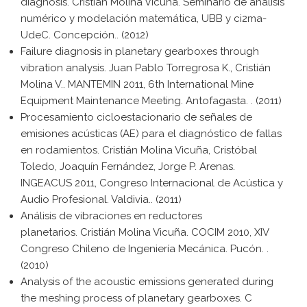
diagnosis. Cristián Molina Vicuña. Seminario de análisis
numérico y modelación matemática, UBB y ci2ma-
UdeC. Concepción.. (2012)
Failure diagnosis in planetary gearboxes through
vibration analysis. Juan Pablo Torregrosa K., Cristián
Molina V.. MANTEMIN 2011, 6th International Mine
Equipment Maintenance Meeting. Antofagasta. . (2011)
Procesamiento cicloestacionario de señales de
emisiones acústicas (AE) para el diagnóstico de fallas
en rodamientos. Cristián Molina Vicuña, Cristóbal
Toledo, Joaquín Fernández, Jorge P. Arenas.
INGEACUS 2011, Congreso Internacional de Acústica y
Audio Profesional. Valdivia.. (2011)
Análisis de vibraciones en reductores
planetarios. Cristián Molina Vicuña. COCIM 2010, XIV
Congreso Chileno de Ingeniería Mecánica. Pucón. .
(2010)
Analysis of the acoustic emissions generated during
the meshing process of planetary gearboxes. C