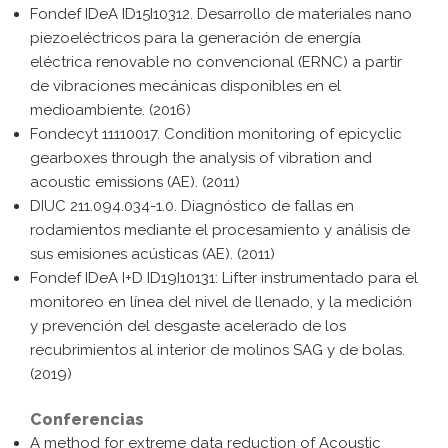
Fondef IDeA ID15I10312. Desarrollo de materiales nano
piezoeléctricos para la generación de energía
eléctrica renovable no convencional (ERNC) a partir
de vibraciones mecánicas disponibles en el
medioambiente. (2016)
Fondecyt 11110017. Condition monitoring of epicyclic
gearboxes through the analysis of vibration and
acoustic emissions (AE). (2011)
DIUC 211.094.034-1.0. Diagnóstico de fallas en
rodamientos mediante el procesamiento y análisis de
sus emisiones acústicas (AE). (2011)
Fondef IDeA I+D ID19I10131: Lifter instrumentado para el
monitoreo en línea del nivel de llenado, y la medición
y prevención del desgaste acelerado de los
recubrimientos al interior de molinos SAG y de bolas.
(2019)
Conferencias
A method for extreme data reduction of Acoustic