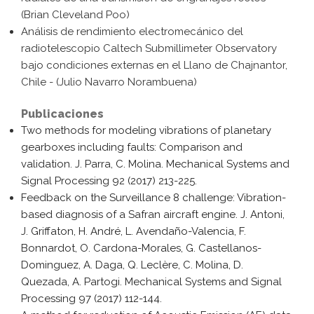
(Brian Cleveland Poo)
Análisis de rendimiento electromecánico del
radiotelescopio Caltech Submillimeter Observatory
bajo condiciones externas en el Llano de Chajnantor,
Chile - (Julio Navarro Norambuena)
Publicaciones
Two methods for modeling vibrations of planetary
gearboxes including faults: Comparison and
validation. J. Parra, C. Molina. Mechanical Systems and
Signal Processing 92 (2017) 213-225.
Feedback on the Surveillance 8 challenge: Vibration-
based diagnosis of a Safran aircraft engine. J. Antoni,
J. Griffaton, H. André, L. Avendaño-Valencia, F.
Bonnardot, O. Cardona-Morales, G. Castellanos-
Dominguez, A. Daga, Q. Leclère, C. Molina, D.
Quezada, A. Partogi. Mechanical Systems and Signal
Processing 97 (2017) 112-144.