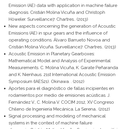
Emission (AE) data with application in machine failure
diagnosis. Cristián Molina Vicuña and Christoph
Höweler. Surveillance7. Chartres.. (2013)
New aspects concerning the generation of Acoustic
Emissions (AE) in spur gears and the influence of
operating conditions. Álvaro Barrueto Novoa and
Cristián Molina Vicuña. Surveillance7. Chartres.. (2013)
Acoustic Emission in Planetary Gearboxes:
Mathematical Model and Analysis of Experimental
Measurements. C. Molina Vicuña, K. Garate Peñaranda
and K. Nienhaus. 21st International Acoustic Emission
Symposium (IAES21). Okinawa. . (2012)
Aportes para el diagnóstico de fallas incipientes en
rodamientos por medio de emisiones acústicas. J.
Fernández V., C. Molina V. COCIM 2012, XV Congreso
Chileno de Ingeniería Mecánica. La Serena.. (2012)
Signal processing and modeling of mechanical
systems in the context of machine failure