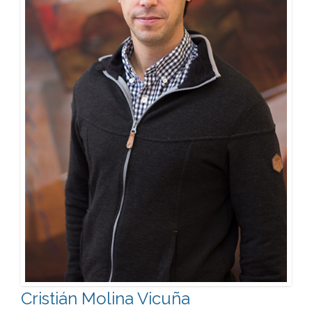
Cristián Molina Vicuña