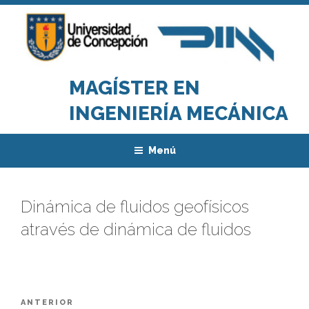
Saltar
al
contenido
MAGÍSTER EN
INGENIERÍA MECÁNICA
Menú
Dinámica de fluidos geofísicos
através de dinámica de fluidos
Navegación
Entrada
ANTERIOR