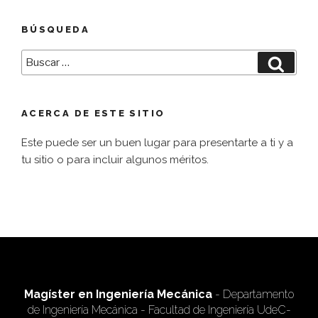
BÚSQUEDA
Buscar
Busca
por:
ACERCA DE ESTE SITIO
Este puede ser un buen lugar para presentarte a ti y a
tu sitio o para incluir algunos méritos.
Magíster en Ingeniería Mecánica
- Departamento
de Ingeniería Mecánica - Facultad de Ingeniería UdeC-