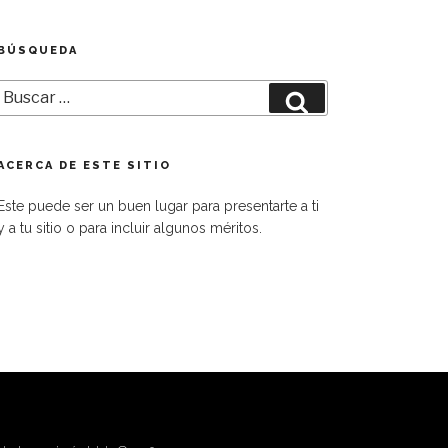
BÚSQUEDA
Buscar
Buscar
por:
ACERCA DE ESTE SITIO
Este puede ser un buen lugar para presentarte a ti
y a tu sitio o para incluir algunos méritos.