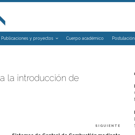
Publicaciones y proyectos
Cuerpo académico
Postulación
ra la introducción de
SIGUIENTE
Sigui
entra