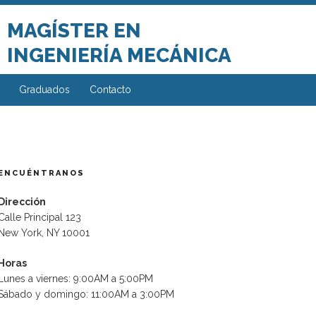
MAGÍSTER EN
INGENIERÍA MECÁNICA
Graduados
Contacto
ENCUÉNTRANOS
Dirección
Calle Principal 123
New York, NY 10001
Horas
Lunes a viernes: 9:00AM a 5:00PM
Sábado y domingo: 11:00AM a 3:00PM
ente
da