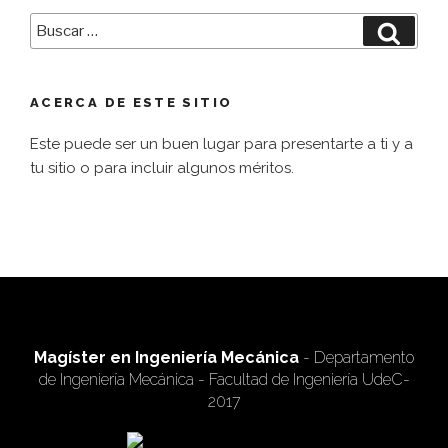
Buscar
Busca
por:
ACERCA DE ESTE SITIO
Este puede ser un buen lugar para presentarte a ti y a
tu sitio o para incluir algunos méritos.
Magíster en Ingeniería Mecánica
- Departamento
de Ingeniería Mecánica - Facultad de Ingeniería UdeC-
2017