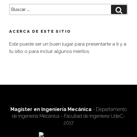
Buscar
Busca
por:
ACERCA DE ESTE SITIO
Este puede ser un buen lugar para presentarte a ti y a
tu sitio o para incluir algunos méritos.
Magíster en Ingeniería Mecánica
- Departamento
de Ingeniería Mecánica - Facultad de Ingeniería UdeC-
2017