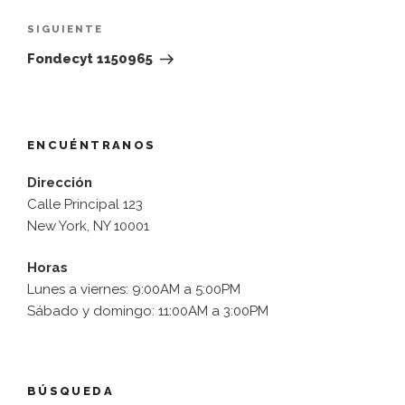
entradas
Siguiente
SIGUIENTE
entrada
Fondecyt 1150965
ENCUÉNTRANOS
Dirección
Calle Principal 123
New York, NY 10001
Horas
Lunes a viernes: 9:00AM a 5:00PM
Sábado y domingo: 11:00AM a 3:00PM
BÚSQUEDA