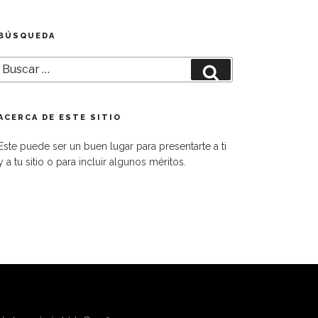
BÚSQUEDA
Buscar
Buscar
por:
ACERCA DE ESTE SITIO
Este puede ser un buen lugar para presentarte a ti
y a tu sitio o para incluir algunos méritos.