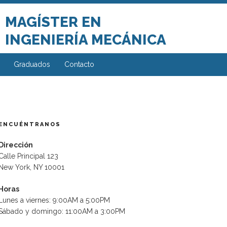
MAGÍSTER EN
INGENIERÍA MECÁNICA
Graduados
Contacto
ENCUÉNTRANOS
Dirección
Calle Principal 123
New York, NY 10001
Horas
Lunes a viernes: 9:00AM a 5:00PM
Sábado y domingo: 11:00AM a 3:00PM
ente
da