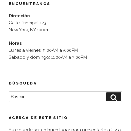
ENCUÉNTRANOS
Dirección
Calle Principal 123
New York, NY 10001
Horas
Lunes a viernes: 9:00AM a 5:00PM
Sábado y domingo: 11:00AM a 3:00PM
BÚSQUEDA
Buscar
Busca
por:
ACERCA DE ESTE SITIO
Este puede ser un buen lugar para presentarte a ti y a