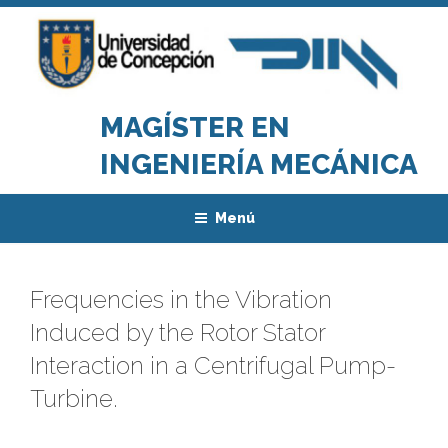
Saltar
al
contenido
MAGÍSTER EN
INGENIERÍA MECÁNICA
Menú
Frequencies in the Vibration
Induced by the Rotor Stator
Interaction in a Centrifugal Pump-
Turbine.