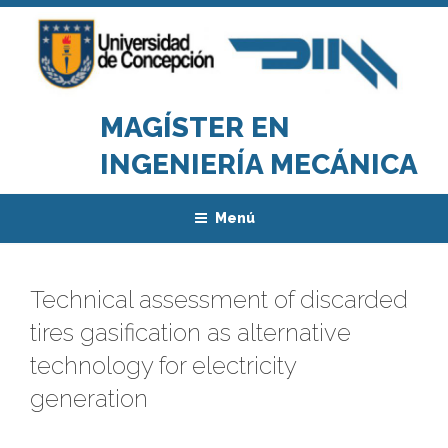
Saltar
al
contenido
MAGÍSTER EN
INGENIERÍA MECÁNICA
Menú
Technical assessment of discarded
tires gasification as alternative
technology for electricity
generation