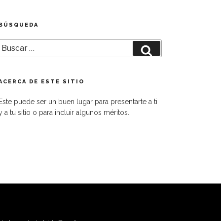
BÚSQUEDA
Buscar
Buscar
por:
ACERCA DE ESTE SITIO
Este puede ser un buen lugar para presentarte a ti
y a tu sitio o para incluir algunos méritos.