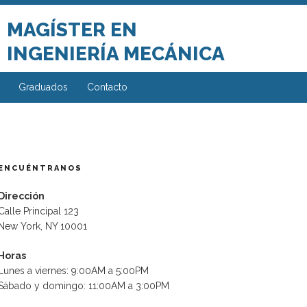
MAGÍSTER EN
INGENIERÍA MECÁNICA
Graduados
Contacto
ENCUÉNTRANOS
Dirección
Calle Principal 123
New York, NY 10001
Horas
ente
Lunes a viernes: 9:00AM a 5:00PM
da
Sábado y domingo: 11:00AM a 3:00PM