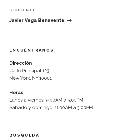
entradas
Siguiente
SIGUIENTE
entrada
Javier Vega Benavente
ENCUÉNTRANOS
Dirección
Calle Principal 123
New York, NY 10001
Horas
Lunes a viernes: 9:00AM a 5:00PM
Sábado y domingo: 11:00AM a 3:00PM
BÚSQUEDA