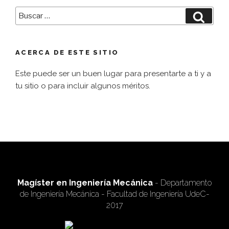
Buscar
Busca
por:
ACERCA DE ESTE SITIO
Este puede ser un buen lugar para presentarte a ti y a
tu sitio o para incluir algunos méritos.
Magíster en Ingeniería Mecánica
- Departamento
de Ingeniería Mecánica - Facultad de Ingeniería UdeC-
2017